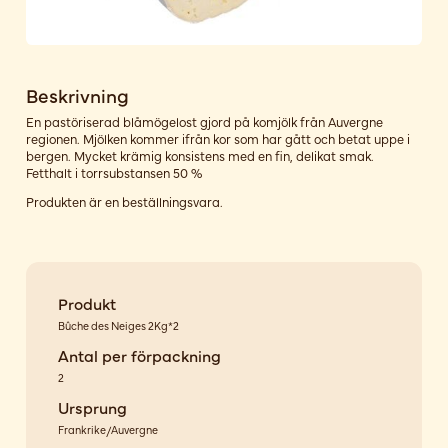
Beskrivning
En pastöriserad blåmögelost gjord på komjölk från Auvergne
regionen. Mjölken kommer ifrån kor som har gått och betat uppe i
bergen. Mycket krämig konsistens med en fin, delikat smak.
Fetthalt i torrsubstansen 50 %
Produkten är en beställningsvara.
Produkt
Bûche des Neiges 2Kg*2
Antal per förpackning
2
Ursprung
Frankrike/Auvergne