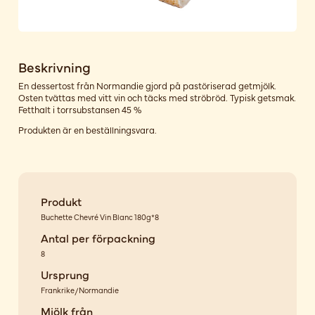
Beskrivning
En dessertost från Normandie gjord på pastöriserad getmjölk.
Osten tvättas med vitt vin och täcks med ströbröd. Typisk getsmak.
Fetthalt i torrsubstansen 45 %
Produkten är en beställningsvara.
Produkt
Buchette Chevré Vin Blanc 180g*8
Antal per förpackning
8
Ursprung
Frankrike/Normandie
Mjölk från