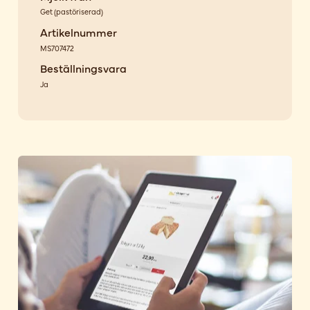
Get
(
pastöriserad
)
Artikelnummer
MS707472
Beställningsvara
Ja