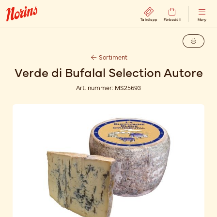
Ta kölapp
Förbeställ
Meny
Sortiment
Verde di Bufalal Selection Autore
Art. nummer:
MS25693