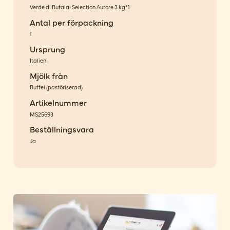
Verde di Bufalal Selection Autore 3 kg*1
Antal per förpackning
1
Ursprung
Italien
Mjölk från
Buffel
(
pastöriserad
)
Artikelnummer
MS25693
Beställningsvara
Ja