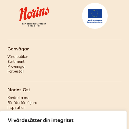
Genvägar
Våra butiker
Sortiment
Provningar
Förbeställ
Norins Ost
Kontakta oss
För återförsäljare
Inspiration
Om oss
Vi värdesätter din integritet