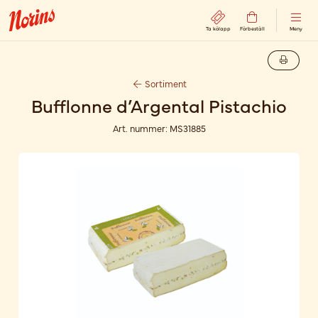
Ta kölapp
Förbeställ
Meny
Sortiment
Bufflonne d’Argental Pistachio
Art. nummer:
MS31885