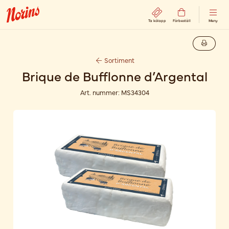
Ta kölapp
Förbeställ
Meny
Sortiment
Brique de Bufflonne d’Argental
Art. nummer:
MS34304