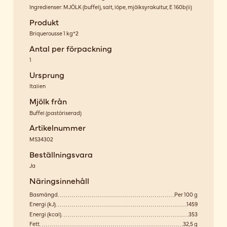
Ingredienser: MJÖLK (buffel), salt, löpe, mjölksyrakultur, E 160b(ii)
Produkt
Briquerousse 1 kg*2
Antal per förpackning
1
Ursprung
Italien
Mjölk från
Buffel
(
pastöriserad
)
Artikelnummer
MS34302
Beställningsvara
Ja
Näringsinnehåll
Basmängd
Per 100 g
Energi (kJ)
1459
Energi (kcal)
353
Fett
32,5 g