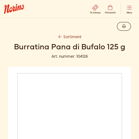
Ta kölapp
Förbeställ
Meny
Sortiment
Burratina Pana di Bufalo 125 g
Art. nummer:
104126