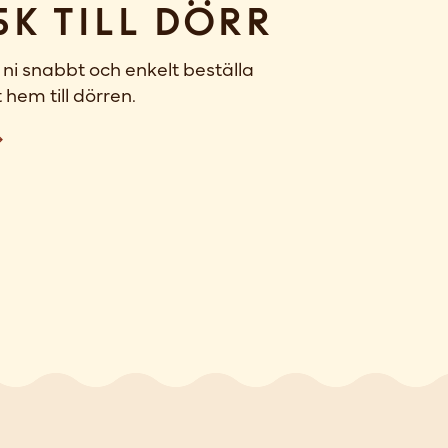
sk till dörr
ni snabbt och enkelt beställa
 hem till dörren.