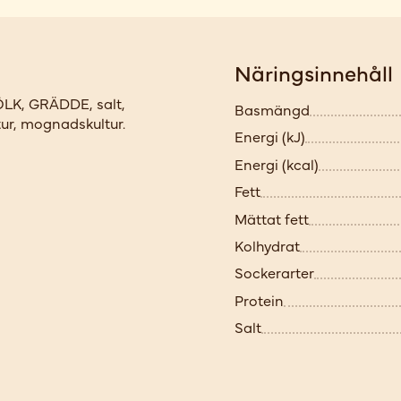
Näringsinnehåll
ÖLK, GRÄDDE, salt,
Basmängd
tur, mognadskultur.
Energi (kJ)
Energi (kcal)
Fett
Mättat fett
Kolhydrat
Sockerarter
Protein
Salt