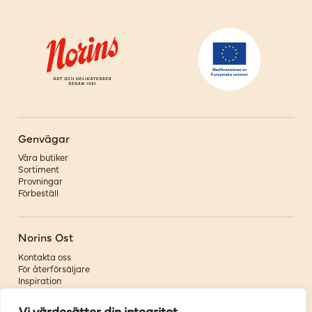
Genvägar
Våra butiker
Sortiment
Provningar
Förbeställ
Norins Ost
Kontakta oss
För återförsäljare
Inspiration
Om oss
Vi värdesätter din integritet