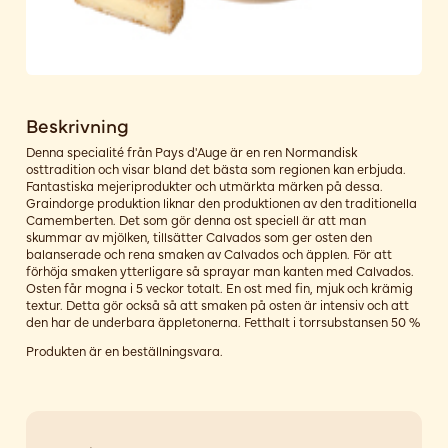
Beskrivning
Denna specialité från Pays d'Auge är en ren Normandisk
osttradition och visar bland det bästa som regionen kan erbjuda.
Fantastiska mejeriprodukter och utmärkta märken på dessa.
Graindorge produktion liknar den produktionen av den traditionella
Camemberten. Det som gör denna ost speciell är att man
skummar av mjölken, tillsätter Calvados som ger osten den
balanserade och rena smaken av Calvados och äpplen. För att
förhöja smaken ytterligare så sprayar man kanten med Calvados.
Osten får mogna i 5 veckor totalt. En ost med fin, mjuk och krämig
textur. Detta gör också så att smaken på osten är intensiv och att
den har de underbara äppletonerna. Fetthalt i torrsubstansen 50 %
Produkten är en beställningsvara.