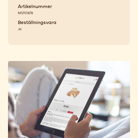
Artikelnummer
MS701878
Beställningsvara
Ja