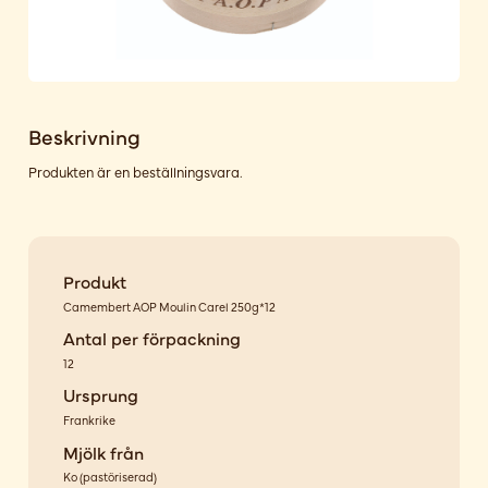
Beskrivning
Produkten är en beställningsvara.
Produkt
Camembert AOP Moulin Carel 250g*12
Antal per förpackning
12
Ursprung
Frankrike
Mjölk från
Ko
(
pastöriserad
)