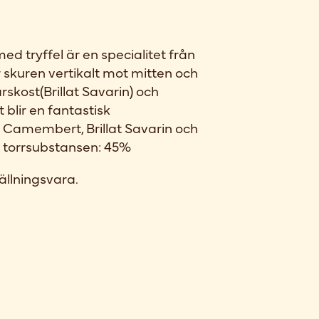
tryffel är en specialitet från
 skuren vertikalt mot mitten och
rskost(Brillat Savarin) och
t blir en fantastisk
Camembert, Brillat Savarin och
t i torrsubstansen: 45%
ällningsvara.