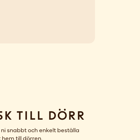
sk till dörr
ni snabbt och enkelt beställa
 hem till dörren.