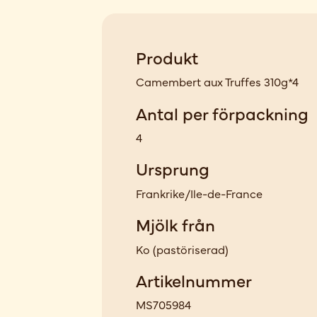
Produkt
Camembert aux Truffes 310g*4
Antal per förpackning
4
Ursprung
Frankrike/Ile-de-France
Mjölk från
Ko
(
pastöriserad
)
Artikelnummer
MS705984