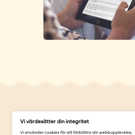
Genvä
Vi värdesätter din integritet
Våra but
Vi använder cookies för att förbättra din webbupplevelse,