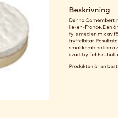
Beskrivning
Denna Camembert med 
Ile-en-France. Den är
fylls med en mix av fä
tryffelbitar. Resultate
smakkombination av 
svart tryffel. Fetthal
Produkten är en best