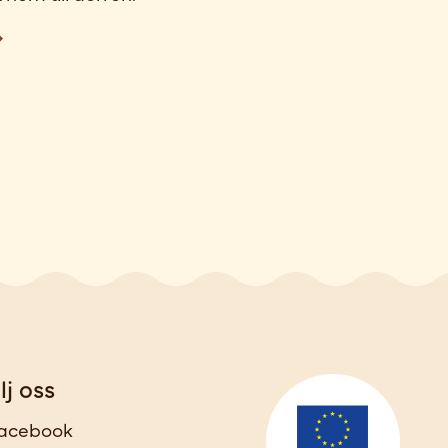
lj oss
acebook