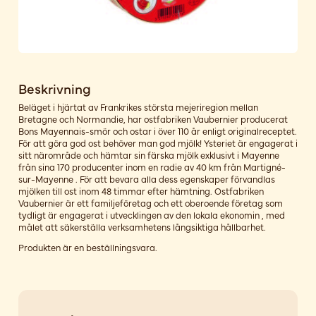
Beskrivning
Beläget i hjärtat av Frankrikes största mejeriregion mellan
Bretagne och Normandie, har ostfabriken Vaubernier producerat
Bons Mayennais-smör och ostar i över 110 år enligt originalreceptet.
För att göra god ost behöver man god mjölk! Ysteriet är engagerat i
sitt närområde och hämtar sin färska mjölk exklusivt i Mayenne
från sina 170 producenter inom en radie av 40 km från Martigné-
sur-Mayenne . För att bevara alla dess egenskaper förvandlas
mjölken till ost inom 48 timmar efter hämtning. Ostfabriken
Vaubernier är ett familjeföretag och ett oberoende företag som
tydligt är engagerat i utvecklingen av den lokala ekonomin , med
målet att säkerställa verksamhetens långsiktiga hållbarhet.
Produkten är en beställningsvara.