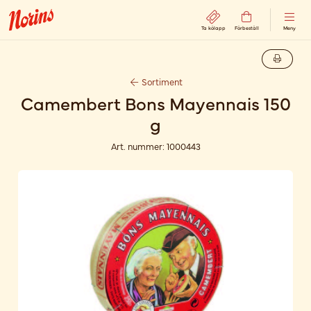
Ta kölapp
Förbeställ
Meny
Sortiment
Camembert Bons Mayennais 150
g
Art. nummer:
1000443