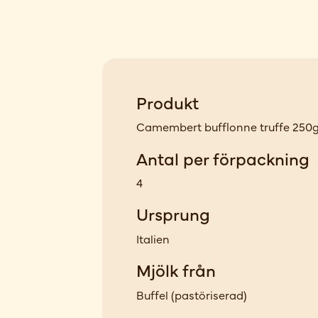
Produkt
Camembert bufflonne truffe 250
Antal per förpackning
4
Ursprung
Italien
Mjölk från
Buffel
(
pastöriserad
)