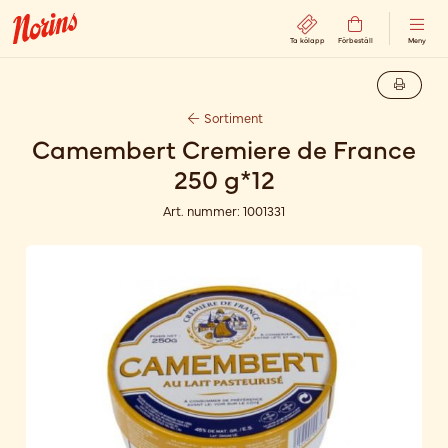
Ta kölapp
Förbeställ
Meny
Sortiment
Camembert Cremiere de France
250 g*12
Art. nummer:
1001331