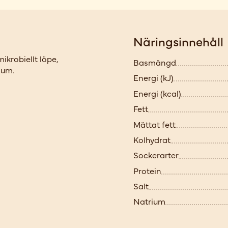
Näringsinnehåll
ikrobiellt löpe,
Basmängd
dum.
Energi (kJ)
Energi (kcal)
Fett
Mättat fett
Kolhydrat
Sockerarter
Protein
Salt
Natrium