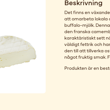
Beskrivning
Det finns en växande
att omarbeta lokala 
buffalo-mjölk. Denna 
den franska camembe
karaktäristiskt sett 
väldigt fettrik och h
den till att tillverka
något fruktig smak. F
Produkten är en best