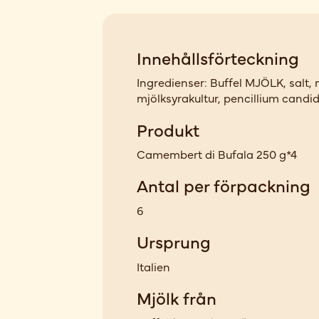
Innehållsförteckning
Ingredienser: Buffel MJÖLK, salt, m
mjölksyrakultur, pencillium candi
Produkt
Camembert di Bufala 250 g*4
Antal per förpackning
6
Ursprung
Italien
Mjölk från