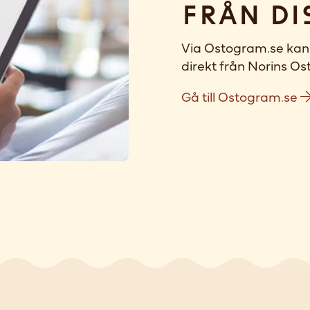
Från di
Via Ostogram.se kan 
direkt från Norins Ost
Gå till Ostogram.se