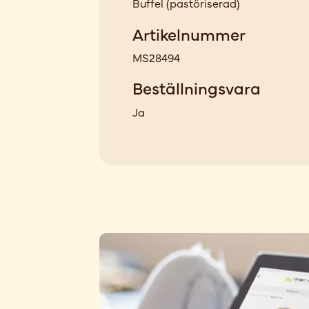
Buffel
(
pastöriserad
)
Artikelnummer
MS28494
Beställningsvara
Ja