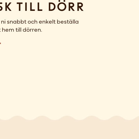
sk till dörr
ni snabbt och enkelt beställa
 hem till dörren.