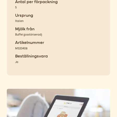
Antal per förpackning
5
Ursprung
Italien
Mjölk från
Buffel
(
pastöriserad
)
Artikelnummer
MS33408
Beställningsvara
Ja