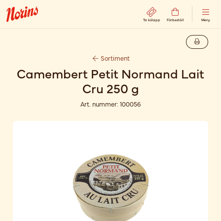
Ta kölapp
Förbeställ
Meny
Sortiment
Camembert Petit Normand Lait
Cru 250 g
Art. nummer:
100056