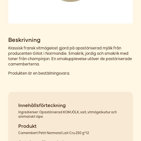
Beskrivning
Klassisk fransk vitmögelost gjord på opastöriserad mjölk från
producenten Gillot i Normandie. Smakrik, jordig och smakrik med
toner från champinjon. En smakupplevelse utöver de pastöriserade
camemberterna.
Produkten är en beställningsvara.
Innehållsförteckning
Ingredienser: Opastöriserad KOMJÖLK, salt, vitmögelkultur och
animaliskt löpe.
Produkt
Camembert Petit Normand Lait Cru 250 g*12