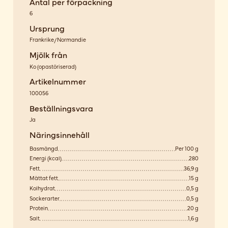
Antal per förpackning
6
Ursprung
Frankrike/Normandie
Mjölk från
Ko
(
opastöriserad
)
Artikelnummer
100056
Beställningsvara
Ja
Näringsinnehåll
Basmängd
Per 100 g
Energi (kcal)
280
Fett
36,9 g
Mättat fett
15 g
Kolhydrat
0,5 g
Sockerarter
0,5 g
Protein
20 g
Salt
1,6 g