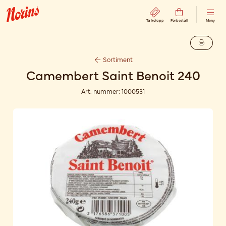
Ta kölapp
Förbeställ
Meny
Sortiment
Camembert Saint Benoit 240
Art. nummer:
1000531