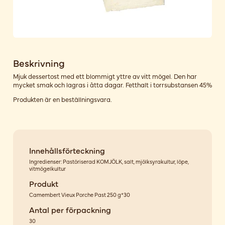
Beskrivning
Mjuk dessertost med ett blommigt yttre av vitt mögel. Den har
mycket smak och lagras i åtta dagar. Fetthalt i torrsubstansen 45%
Produkten är en beställningsvara.
Innehållsförteckning
Ingredienser: Pastöriserad KOMJÖLK, salt, mjölksyrakultur, löpe,
vitmögelkultur
Produkt
Camembert Vieux Porche Past 250 g*30
Antal per förpackning
30