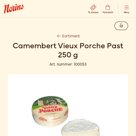
Ta kölapp
Förbeställ
Meny
Sortiment
Camembert Vieux Porche Past
250 g
Art. nummer:
100053