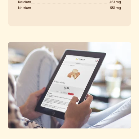
Kalcium
463 mg
Natrium
551 mg