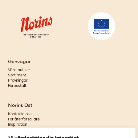
Genvägar
Våra butiker
Sortiment
Provningar
Förbeställ
Norins Ost
Kontakta oss
För återförsäljare
Inspiration
Om oss
Vi värdesätter din integritet