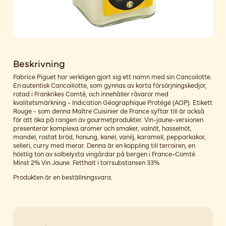
Beskrivning
Fabrice Piguet har verkligen gjort sig ett namn med sin Cancoilotte.
En autentisk Cancoillotte, som gynnas av korta försörjningskedjor,
rotad i Frankrikes Comté, och innehåller råvaror med
kvalitetsmärkning - Indication Géographique Protégé (AOP). Etikett
Rouge - som denna Maître Cuisinier de France syftar till är också
för att öka på rangen av gourmetprodukter. Vin-jaune-versionen
presenterar komplexa aromer och smaker, valnöt, hasselnöt,
mandel, rostat bröd, honung, kanel, vanilj, karamell, pepparkakor,
selleri, curry med merar. Denna är en koppling till terroiren, en
höstlig ton av solbelysta vingårdar på bergen i France-Comté.
Minst 2% Vin Jaune. Fetthalt i torrsubstansen 33%
Produkten är en beställningsvara.