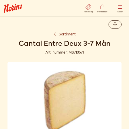
Ta kölapp
Förbeställ
Meny
Sortiment
Cantal Entre Deux 3-7 Mån
Art. nummer:
MS713571