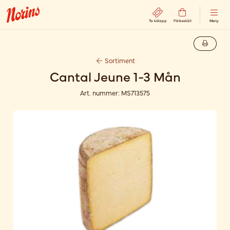
Ta kölapp
Förbeställ
Meny
Sortiment
Cantal Jeune 1-3 Mån
Art. nummer:
MS713575