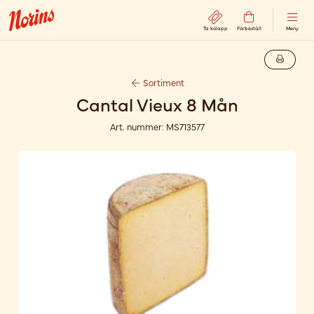
Ta kölapp
Förbeställ
Meny
Sortiment
Cantal Vieux 8 Mån
Art. nummer:
MS713577