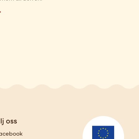
lj oss
acebook