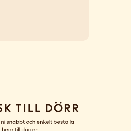
sk till dörr
ni snabbt och enkelt beställa
 hem till dörren.