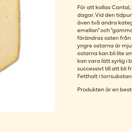
För att kallas Cantal
dagar. Vid den tidpun
även två andra katego
emellan" och "gamma
förändras osten från 
yngre ostarna är mju
ostarna kan bli lite 
kan vara lätt syrlig i
successivt till att bli
Fetthalt i torrsubst
Produkten är en best