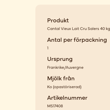
Produkt
Cantal Vieux Lait Cru Salers 40 k
Antal per förpackning
1
Ursprung
Frankrike/Auvergne
Mjölk från
Ko
(
opastöriserad
)
Artikelnummer
MS17408