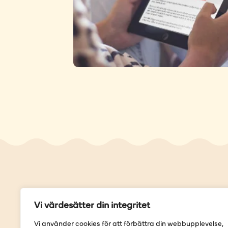
Genvä
Vi värdesätter din integritet
Våra but
Vi använder cookies för att förbättra din webbupplevelse,