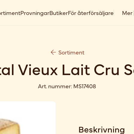
rtiment
Provningar
Butiker
För återförsäljare
Mer
Sortiment
al Vieux Lait Cru S
Art. nummer:
MS17408
Beskrivning