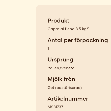
Produkt
Capra al fieno 3,5 kg*1
Antal per förpackning
1
Ursprung
Italien/Veneto
Mjölk från
Get
(
pastöriserad
)
Artikelnummer
MS31737