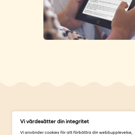
Genvä
Vi värdesätter din integritet
Våra but
Vi använder cookies för att förbättra din webbupplevelse,