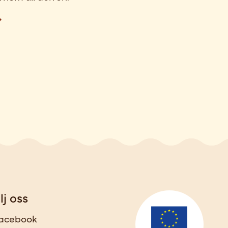
lj oss
acebook