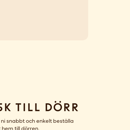
sk till dörr
ni snabbt och enkelt beställa
 hem till dörren.