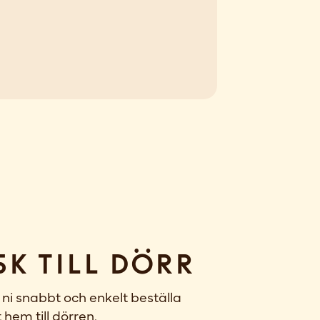
sk till dörr
ni snabbt och enkelt beställa
 hem till dörren.