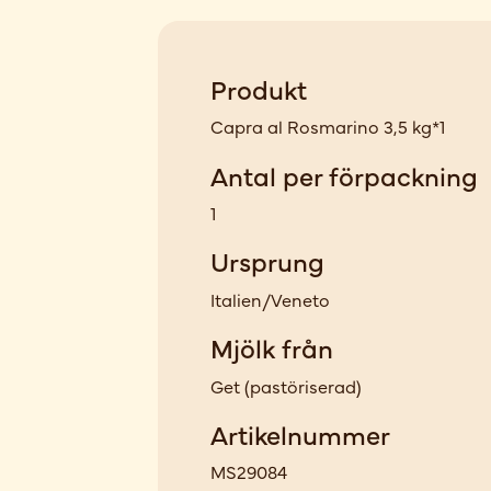
Produkt
Capra al Rosmarino 3,5 kg*1
Antal per förpackning
1
Ursprung
Italien/Veneto
Mjölk från
Get
(
pastöriserad
)
Artikelnummer
MS29084