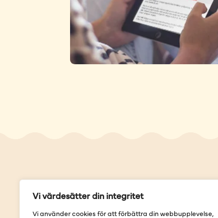
Genvä
Vi värdesätter din integritet
Våra but
Vi använder cookies för att förbättra din webbupplevelse,