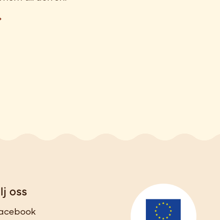
lj oss
acebook