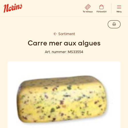
Ta kölapp
Förbeställ
Meny
Sortiment
Carre mer aux algues
Art. nummer:
MS33554