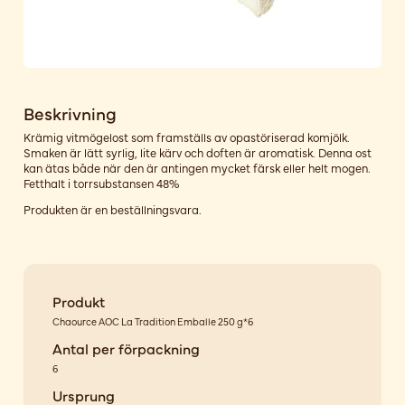
Beskrivning
Krämig vitmögelost som framställs av opastöriserad komjölk.
Smaken är lätt syrlig, lite kärv och doften är aromatisk. Denna ost
kan ätas både när den är antingen mycket färsk eller helt mogen.
Fetthalt i torrsubstansen 48%
Produkten är en beställningsvara.
Produkt
Chaource AOC La Tradition Emballe 250 g*6
Antal per förpackning
6
Ursprung