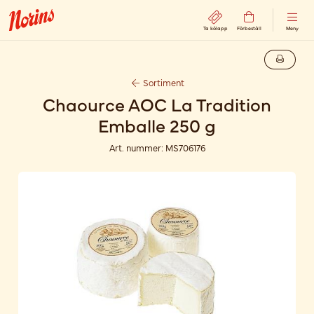
Ta kölapp
Förbeställ
Meny
Sortiment
Chaource AOC La Tradition
Emballe 250 g
Art. nummer:
MS706176