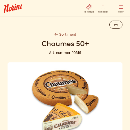
Ta kölapp
Förbeställ
Meny
Sortiment
Chaumes 50+
Art. nummer:
10316