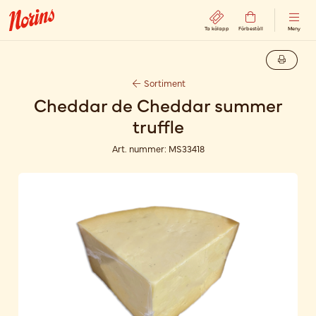
Ta kölapp
Förbeställ
Meny
Sortiment
Cheddar de Cheddar summer
truffle
Art. nummer:
MS33418