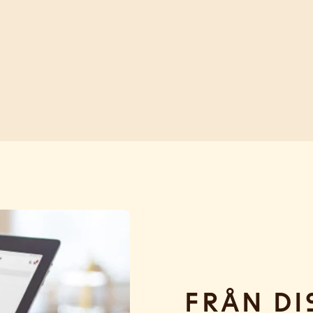
Från di