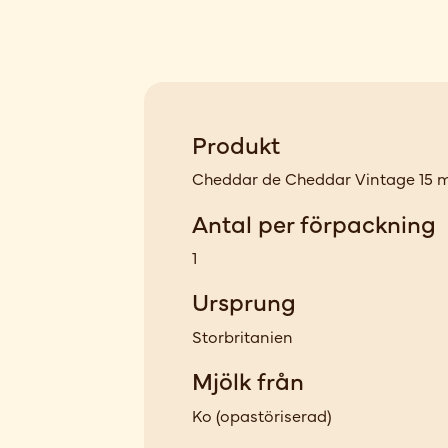
Produkt
Cheddar de Cheddar Vintage 15 m
Antal per förpackning
1
Ursprung
Storbritanien
Mjölk från
Ko
(
opastöriserad
)