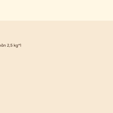
ån 2,5 kg*1