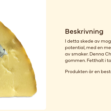
Beskrivning
I detta skede av mog
potential, med en mer
av smaker. Denna Ched
gommen. Fetthalt i t
Produkten är en best