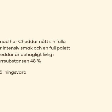
nad har Cheddar nått sin fulla
 intensiv smak och en full palett
dar är behagligt livlig i
orrsubstansen 48 %
ällningsvara.