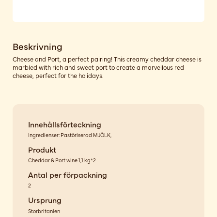
Beskrivning
Cheese and Port, a perfect pairing! This creamy cheddar cheese is
marbled with rich and sweet port to create a marvellous red
cheese, perfect for the holidays.
Innehållsförteckning
Ingredienser: Pastöriserad MJÖLK,
Produkt
Cheddar & Port wine 1,1 kg*2
Antal per förpackning
2
Ursprung
Storbritanien