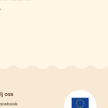
lj oss
acebook