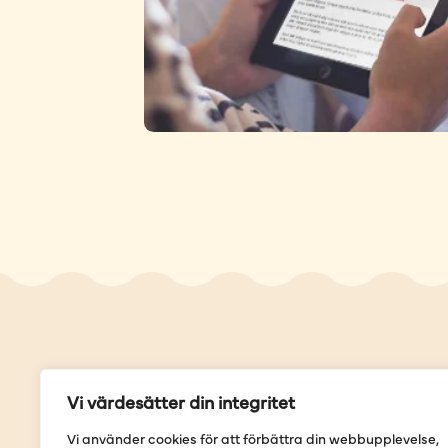
Genvä
Vi värdesätter din integritet
Våra but
Vi använder cookies för att förbättra din webbupplevelse,