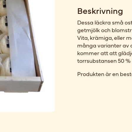
Beskrivning
Dessa läckra små os
getmjölk och blomstra
Vita, krämiga, eller 
många varianter av 
kommer att att glädja
torrsubstansen 50 %
Produkten är en best