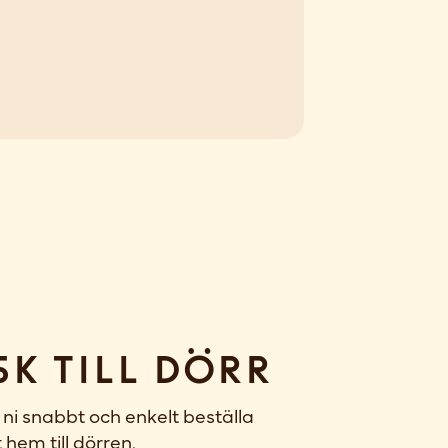
sk till dörr
ni snabbt och enkelt beställa
 hem till dörren.