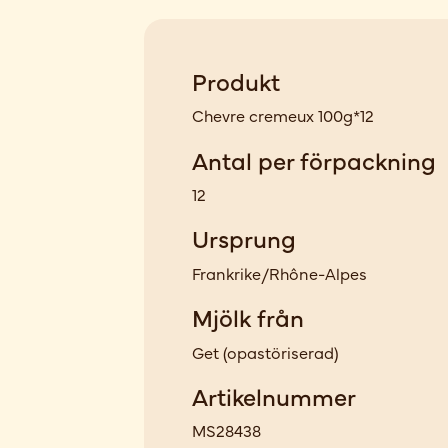
Produkt
Chevre cremeux 100g*12
Antal per förpackning
12
Ursprung
Frankrike/Rhône-Alpes
Mjölk från
Get
(
opastöriserad
)
Artikelnummer
MS28438