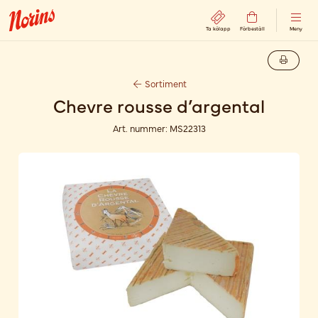
Ta kölapp
Förbeställ
Meny
Sortiment
Chevre rousse d’argental
Art. nummer:
MS22313