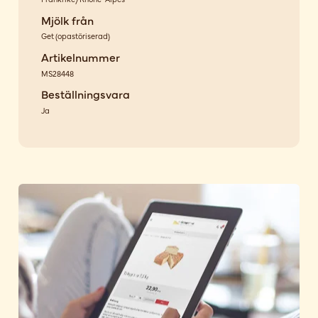
Mjölk från
Get
(
opastöriserad
)
Artikelnummer
MS28448
Beställningsvara
Ja