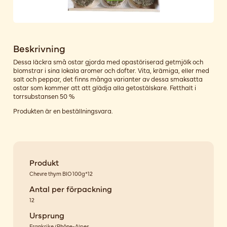
Beskrivning
Dessa läckra små ostar gjorda med opastöriserad getmjölk och
blomstrar i sina lokala aromer och dofter. Vita, krämiga, eller med
salt och peppar, det finns många varianter av dessa smaksatta
ostar som kommer att att glädja alla getostälskare. Fetthalt i
torrsubstansen 50 %
Produkten är en beställningsvara.
Produkt
Chevre thym BIO 100g*12
Antal per förpackning
12
Ursprung
Frankrike/Rhône-Alpes