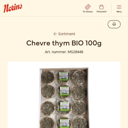
Ta kölapp
Förbeställ
Meny
Sortiment
Chevre thym BIO 100g
Art. nummer:
MS28448