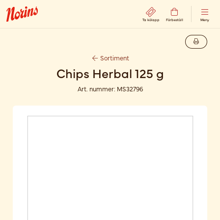
Ta kölapp
Förbeställ
Meny
Sortiment
Chips Herbal 125 g
Art. nummer:
MS32796