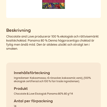
Beskrivning
Chocolate and Love producerar 100 % ekologisk och rättvisemärkt
kvalitéchoklad. Panama 80 % Denna högprocentiga choklad är
fyllig men ändå mild. Den är alldeles utsökt och otroligt len i
smaken.
Innehållsförteckning
Ingredienser: Kakaomassa, rå rörsocker, kakaosmör, vanilj. (100%
ekologisk certifierad och 100 % fair trade ingredienser)
Produkt
Chocolate & Love Ekologisk Panama 80% 80 g*14
Antal per förpackning
14