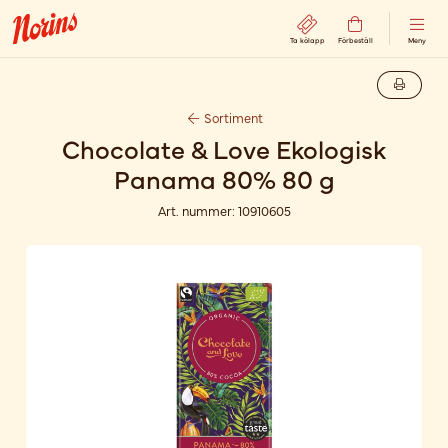
Ta kölapp
Förbeställ
Meny
Sortiment
Chocolate & Love Ekologisk
Panama 80% 80 g
Art. nummer:
10910605