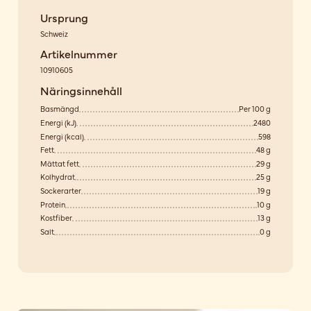
Ursprung
Schweiz
Artikelnummer
10910605
Näringsinnehåll
Basmängd
Per 100 g
Energi (kJ)
2480
Energi (kcal)
598
Fett
48 g
Mättat fett
29 g
Kolhydrat
25 g
Sockerarter
19 g
Protein
10 g
Kostfiber
13 g
Salt
0 g