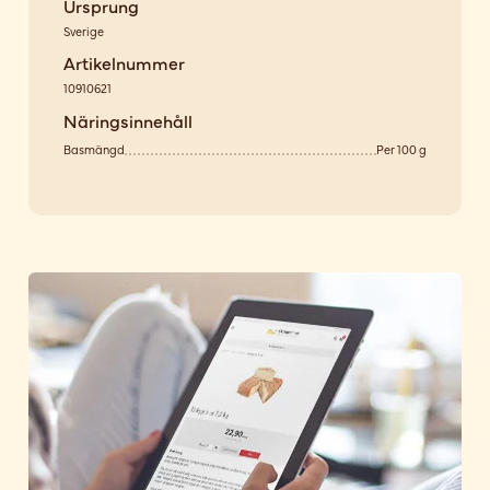
Ursprung
Sverige
Artikelnummer
10910621
Näringsinnehåll
Basmängd
Per 100 g