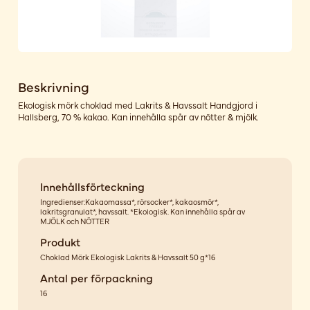
Beskrivning
Ekologisk mörk choklad med Lakrits & Havssalt Handgjord i
Hallsberg, 70 % kakao. Kan innehålla spår av nötter & mjölk.
Innehållsförteckning
Ingredienser:Kakaomassa*, rörsocker*, kakaosmör*,
lakritsgranulat*, havssalt. *Ekologisk. Kan innehålla spår av
MJÖLK och NÖTTER
Produkt
Choklad Mörk Ekologisk Lakrits & Havssalt 50 g*16
Antal per förpackning
16