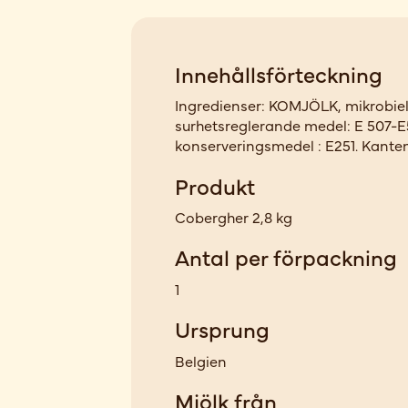
Innehållsförteckning
Ingredienser: KOMJÖLK, mikrobiell
surhetsreglerande medel: E 507-E
konserveringsmedel : E251. Kanten 
Produkt
Cobergher 2,8 kg
Antal per förpackning
1
Ursprung
Belgien
Mjölk från