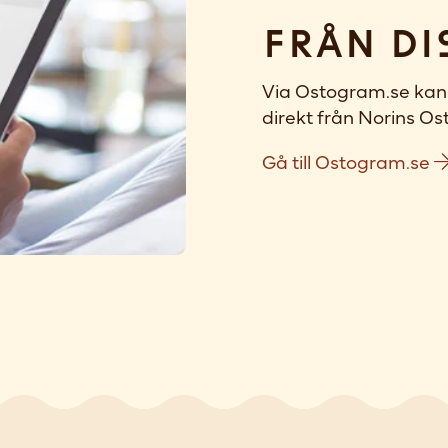
Från di
Via Ostogram.se kan 
direkt från Norins Ost
Gå till Ostogram.se