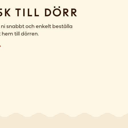
sk till dörr
ni snabbt och enkelt beställa
 hem till dörren.