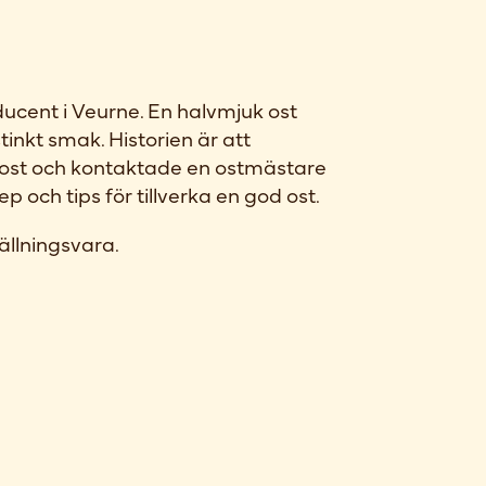
cent i Veurne. En halvmjuk ost
inkt smak. Historien är att
 ost och kontaktade en ostmästare
nep och tips för tillverka en god ost.
ällningsvara.