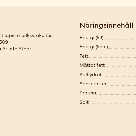
Näringsinnehåll
t löpe, mjölksyrakultur,
Energi (kJ)
509,
Energi (kcal)
är inte ätbar.
Fett
Mättat fett
Kolhydrat
Sockerarter
Protein
Salt