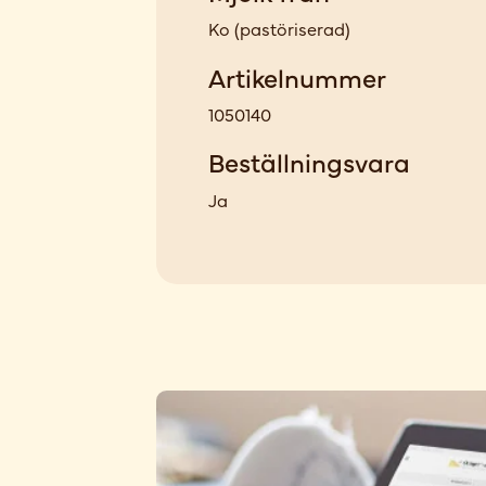
Ko
(
pastöriserad
)
Artikelnummer
1050140
Beställningsvara
Ja