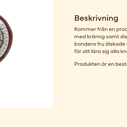
Beskrivning
Kommer från en produ
med krämig samt dist
bondens fru älskade
för att lära sig alla k
Produkten är en best