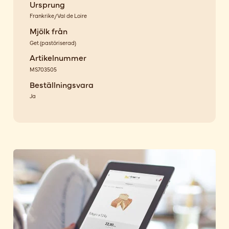
Ursprung
Frankrike/Val de Loire
Mjölk från
Get
(
pastöriserad
)
Artikelnummer
MS703505
Beställningsvara
Ja