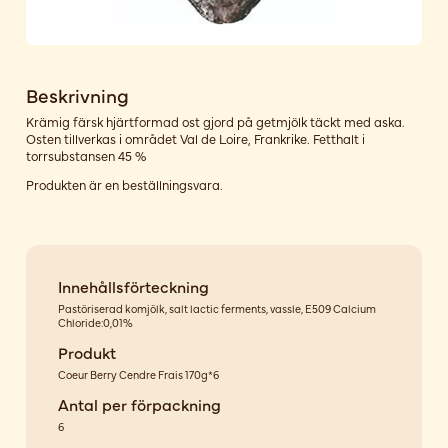
Beskrivning
Krämig färsk hjärtformad ost gjord på getmjölk täckt med aska.
Osten tillverkas i området Val de Loire, Frankrike. Fetthalt i
torrsubstansen 45 %
Produkten är en beställningsvara.
Innehållsförteckning
Pastöriserad komjölk, salt lactic ferments, vassle, E509 Calcium
Chloride:0,01%
Produkt
Coeur Berry Cendre Frais 170g*6
Antal per förpackning
6