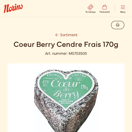
Ta kölapp
Förbeställ
Meny
Sortiment
Coeur Berry Cendre Frais 170g
Art. nummer:
MS703505