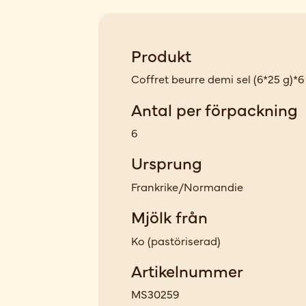
Produkt
Coffret beurre demi sel (6*25 g)*6
Antal per förpackning
6
Ursprung
Frankrike/Normandie
Mjölk från
Ko
(
pastöriserad
)
Artikelnummer
MS30259