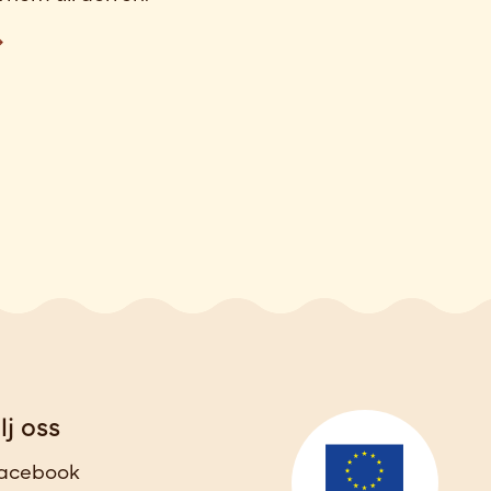
lj oss
acebook