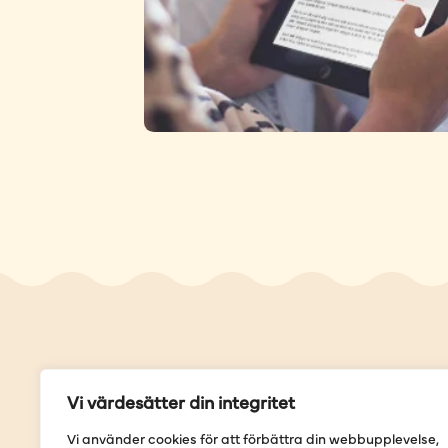
Genvä
Vi värdesätter din integritet
Våra but
Vi använder cookies för att förbättra din webbupplevelse,