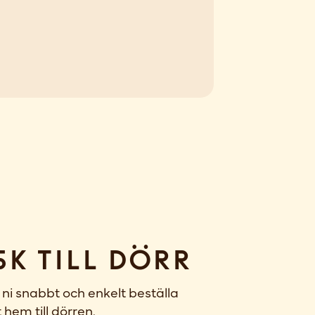
sk till dörr
ni snabbt och enkelt beställa
 hem till dörren.