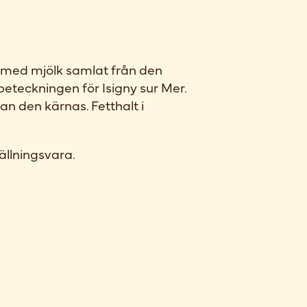
t med mjölk samlat från den
teckningen för Isigny sur Mer.
 den kärnas. Fetthalt i
ällningsvara.