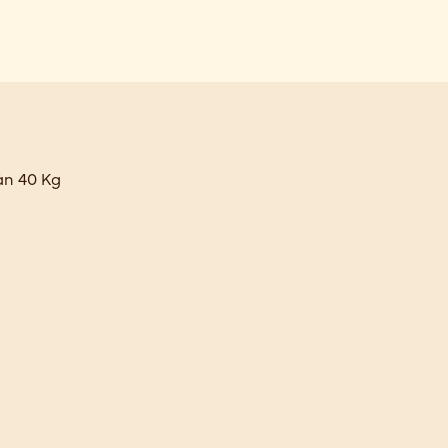
ån 40 Kg