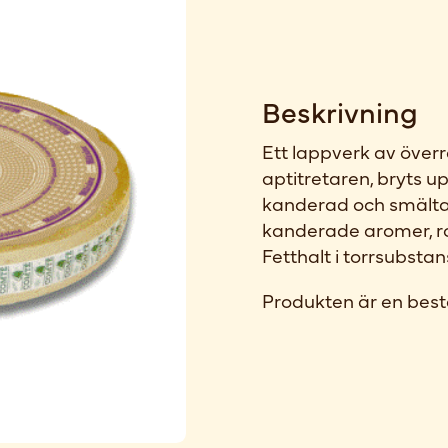
Beskrivning
Ett lappverk av över
aptitretaren, bryts
kanderad och smält
kanderade aromer, ro
Fetthalt i torrsubsta
Produkten är en best