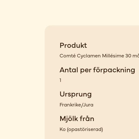
Produkt
Comté Cyclamen Millésime 30 m
Antal per förpackning
1
Ursprung
Frankrike/Jura
Mjölk från
Ko
(
opastöriserad
)