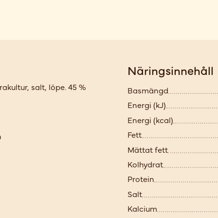
Näringsinnehåll
ultur, salt, löpe. 45 %
Basmängd
Energi (kJ)
Energi (kcal)
Fett
n
Mättat fett
Kolhydrat
Protein
Salt
Kalcium