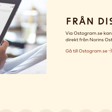
Från di
Via Ostogram.se kan 
direkt från Norins Ost
Gå till Ostogram.se