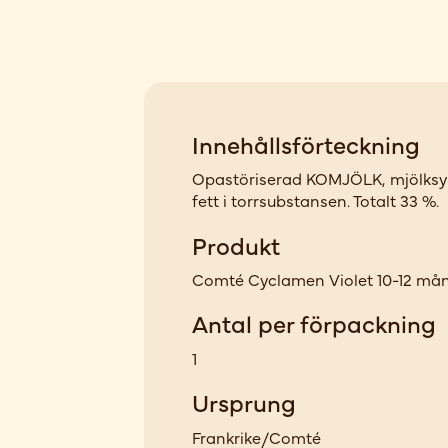
Innehållsförteckning
Opastöriserad KOMJÖLK, mjölksyrak
fett i torrsubstansen. Totalt 33 %.
Produkt
Comté Cyclamen Violet 10-12 må
Antal per förpackning
1
Ursprung
Frankrike/Comté