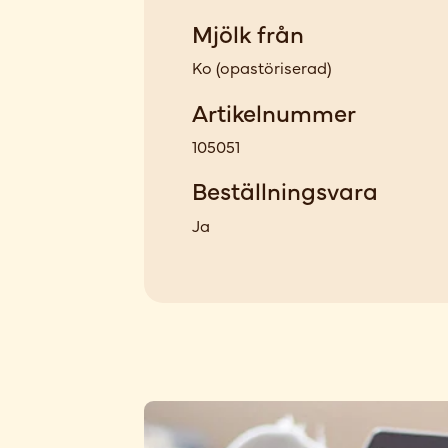
Mjölk från
Ko
(
opastöriserad
)
Artikelnummer
105051
Beställningsvara
Ja