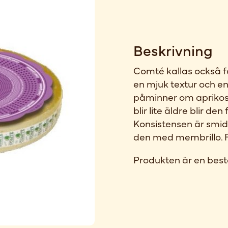
Beskrivning
Comté kallas också 
en mjuk textur och e
påminner om aprikose
blir lite äldre blir de
Konsistensen är smidi
den med membrillo. F
Produkten är en best