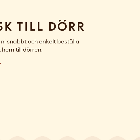
sk till dörr
ni snabbt och enkelt beställa
 hem till dörren.