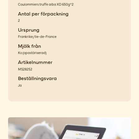
Coulommiers truffe alba XD 650g*2
Antal per förpackning
2
Ursprung
Frankrike/Ile-de-France
Mjölk från
Ko
(
opastöriserad
)
Artikelnummer
MS28252
Beställningsvara
Ja