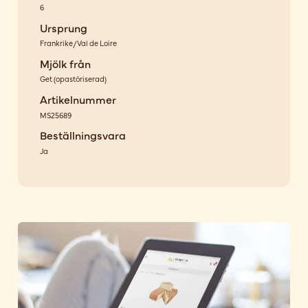
6
Ursprung
Frankrike/Val de Loire
Mjölk från
Get
(
opastöriserad
)
Artikelnummer
MS25689
Beställningsvara
Ja