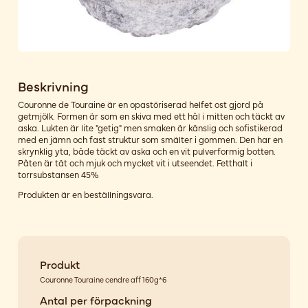
Beskrivning
Couronne de Touraine är en opastöriserad helfet ost gjord på
getmjölk. Formen är som en skiva med ett hål i mitten och täckt av
aska. Lukten är lite "getig" men smaken är känslig och sofistikerad
med en jämn och fast struktur som smälter i gommen. Den har en
skrynklig yta, både täckt av aska och en vit pulverformig botten.
Pâten är tät och mjuk och mycket vit i utseendet. Fetthalt i
torrsubstansen 45%
Produkten är en beställningsvara.
Produkt
Couronne Touraine cendre aff 160g*6
Antal per förpackning