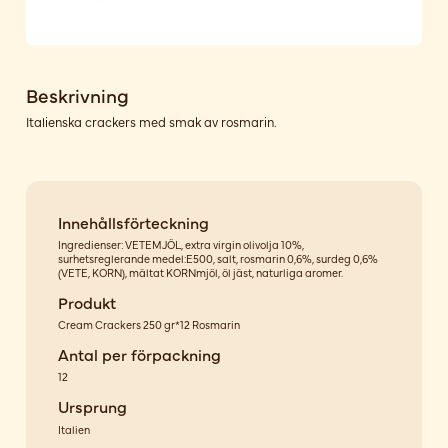
Beskrivning
Italienska crackers med smak av rosmarin.
Innehållsförteckning
Ingredienser: VETEMJÖL, extra virgin olivolja 10%,
surhetsreglerande medel:E500, salt, rosmarin 0,6%, surdeg 0,6%
(VETE, KORN), mältat KORNmjöl, öl jäst, naturliga aromer.
Produkt
Cream Crackers 250 gr*12 Rosmarin
Antal per förpackning
12
Ursprung
Italien