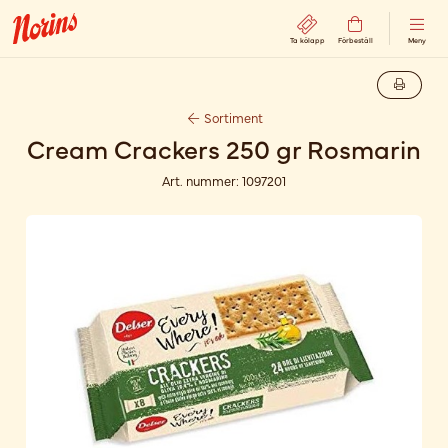
Ta kölapp
Förbeställ
Meny
Sortiment
Cream Crackers 250 gr Rosmarin
Art. nummer:
1097201