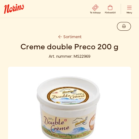
Ta kölapp
Förbeställ
Meny
Sortiment
Creme double Preco 200 g
Art. nummer:
MS22969