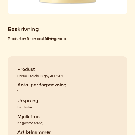
Beskrivning
Produkten är en beställningsvara.
Produkt
Creme Fraiche Isigny AOP 5L*1
Antal per förpackning
1
Ursprung
Frankrike
Mjölk från
Ko
(
pastöriserad
)
Artikelnummer