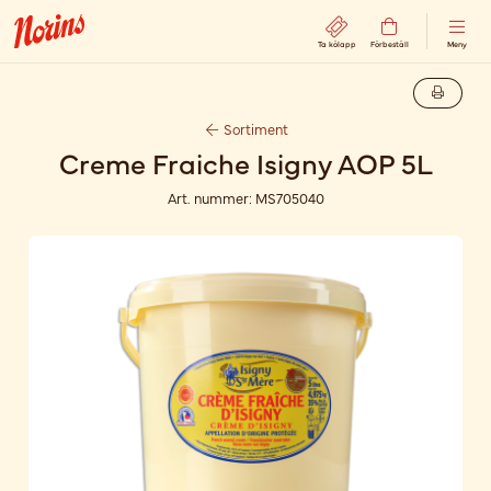
Ta kölapp
Förbeställ
Meny
Sortiment
Creme Fraiche Isigny AOP 5L
Art. nummer:
MS705040