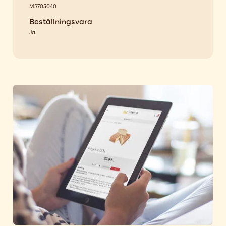
MS705040
Beställningsvara
Ja