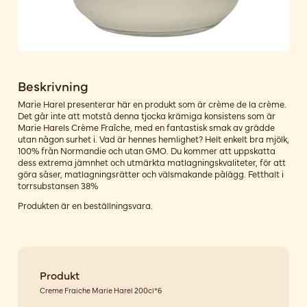
Beskrivning
Marie Harel presenterar här en produkt som är crème de la crème.
Det går inte att motstå denna tjocka krämiga konsistens som är
Marie Harels Crème Fraîche, med en fantastisk smak av grädde
utan någon surhet i. Vad är hennes hemlighet? Helt enkelt bra mjölk,
100% från Normandie och utan GMO. Du kommer att uppskatta
dess extrema jämnhet och utmärkta matlagningskvaliteter, för att
göra såser, matlagningsrätter och välsmakande pålägg. Fetthalt i
torrsubstansen 38%
Produkten är en beställningsvara.
Produkt
Creme Fraiche Marie Harel 200cl*6