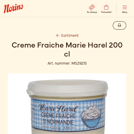
Ta kölapp
Förbeställ
Meny
Sortiment
Creme Fraiche Marie Harel 200
cl
Art. nummer:
MS29215