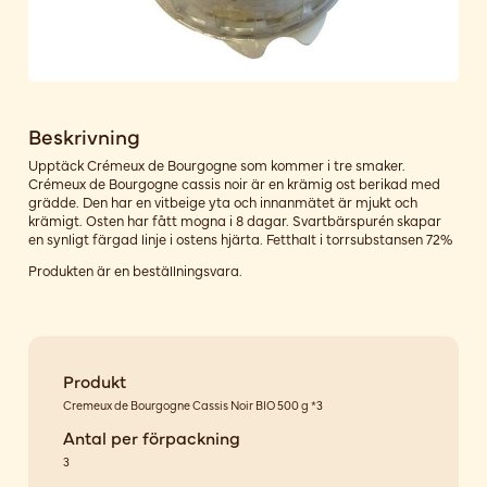
Beskrivning
Upptäck Crémeux de Bourgogne som kommer i tre smaker.
Crémeux de Bourgogne cassis noir är en krämig ost berikad med
grädde. Den har en vitbeige yta och innanmätet är mjukt och
krämigt. Osten har fått mogna i 8 dagar. Svartbärspurén skapar
en synligt färgad linje i ostens hjärta. Fetthalt i torrsubstansen 72%
Produkten är en beställningsvara.
Produkt
Cremeux de Bourgogne Cassis Noir BIO 500 g *3
Antal per förpackning
3