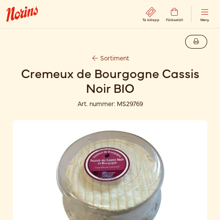
Ta kölapp
Förbeställ
Meny
Sortiment
Cremeux de Bourgogne Cassis
Noir BIO
Art. nummer:
MS29769